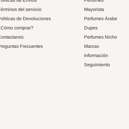
oliticas de Envios
Perfumes
érminos del servicio
Mayorista
oliticas de Devoluciones
Perfumes Árabe
¿Cómo comprar?
Dupes
ontactanos
Perfumes Nicho
reguntas Frecuentes
Marcas
Información
Seguimiento