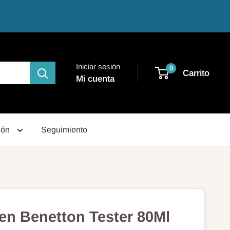
Iniciar sesión
0
Carrito
Mi cuenta
ión
Seguimiento
en Benetton Tester 80Ml