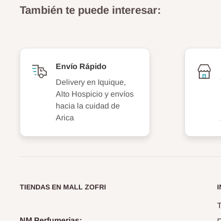
También te puede interesar:
Envío Rápido
Delivery en Iquique,
Alto Hospicio y envíos
hacia la cuidad de
Arica
TIENDAS EN MALL ZOFRI
T
NM Perfumerias: