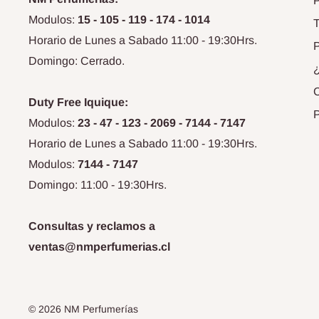
P
Modulos:
15 - 105 - 119 - 174 - 1014
T
Horario de Lunes a Sabado 11:00 - 19:30Hrs.
P
Domingo: Cerrado.
C
Duty Free Iquique:
P
Modulos:
23 - 47 - 123 - 2069 - 7144 - 7147
Horario de Lunes a Sabado 11:00 - 19:30Hrs.
Modulos:
7144 - 7147
Domingo: 11:00 - 19:30Hrs.
Consultas y reclamos a
ventas@nmperfumerias.cl
© 2026 NM Perfumerías